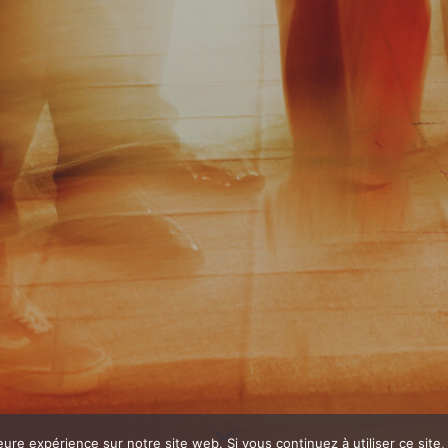
eure expérience sur notre site web. Si vous continuez à utiliser ce sit