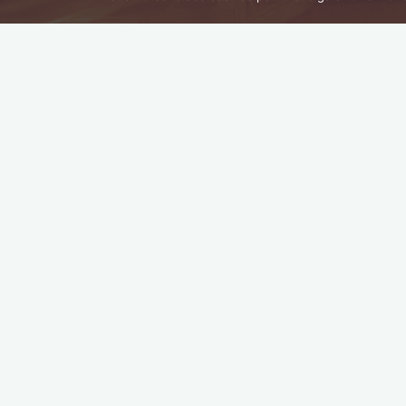
Abonnez-vous
Email*
Name