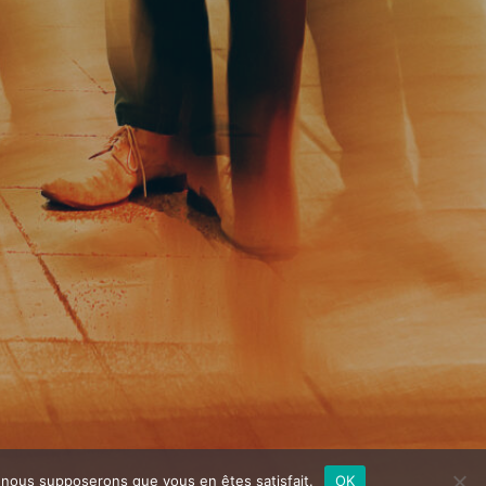
e, nous supposerons que vous en êtes satisfait.
OK