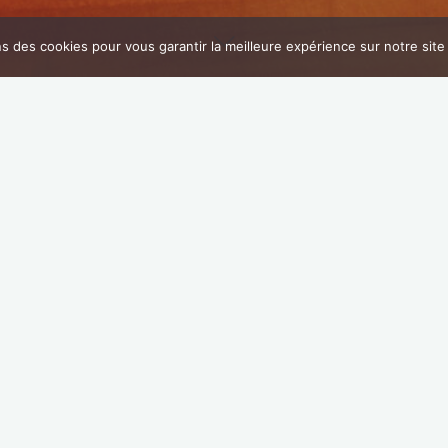
ns des cookies pour vous garantir la meilleure expérience sur notre sit
Accueil
Lieu
Allègre-les-Fumades
ègre-les-Fumades
ochains événements
événement n’a été programmé pour ce lieu.